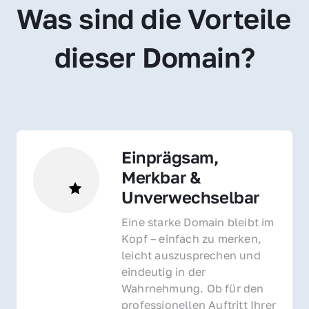
Was sind die Vorteile 
dieser Domain?
Einprägsam, 
Merkbar & 
Unverwechselbar
Eine starke Domain bleibt im 
Kopf – einfach zu merken, 
leicht auszusprechen und 
eindeutig in der 
Wahrnehmung. Ob für den 
professionellen Auftritt Ihrer 