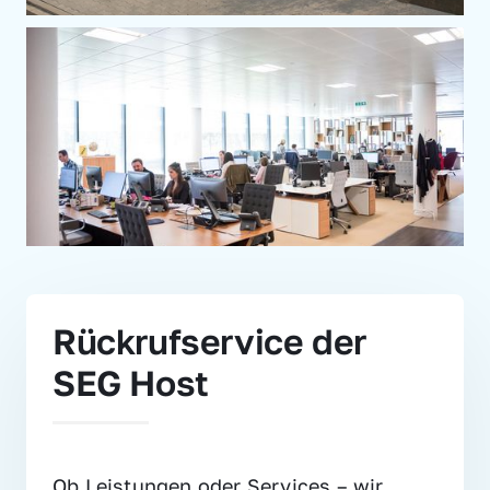
Rückrufservice der 
SEG Host
Ob Leistungen oder Services – wir 