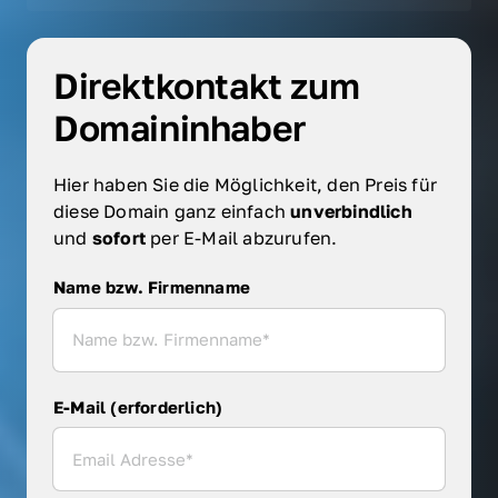
Direktkontakt zum 
Domaininhaber
Hier haben Sie die Möglichkeit, den Preis für 
diese Domain ganz einfach 
unverbindlich 
und 
sofort 
per E-Mail abzurufen.
Name bzw. Firmenname
Name bzw. Firmenname
E-Mail (erforderlich)